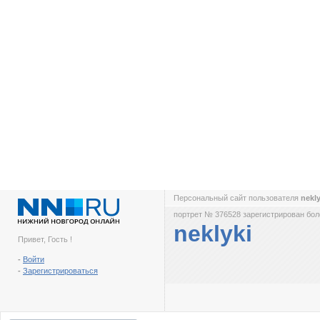
Персональный сайт пользователя
nekl
портрет № 376528 зарегистрирован боле
neklyki
Привет, Гость !
-
Войти
-
Зарегистрироваться