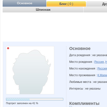
Основное
Блог
( 0 )
Др
Шпионаж
Основное
Дата рождения : не указан
Место рождения :
Россия
,
Н
Место нахождения :
Россия
Место проживания :
К.Марк
Любимые места : не указа
Интересы : не указаны
Комплименты
Портрет заполнен на 41 %